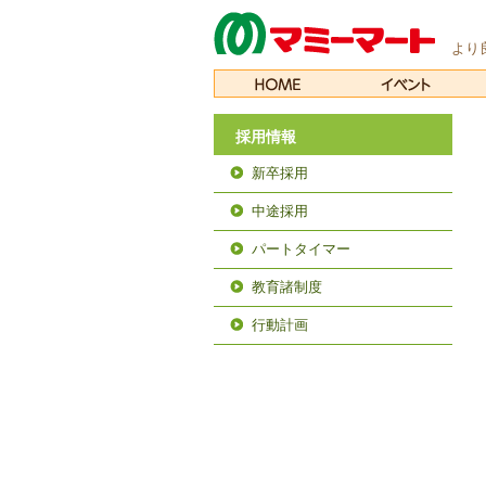
より
採用情報
新卒採用
中途採用
パートタイマー
教育諸制度
行動計画