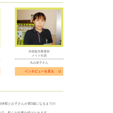
本部販売事業部
メイト社員
丸山栄子さん
インタビューを見る
別休暇とお子さんが満3歳になるまでの
ので、長くお仕事を続けられます。