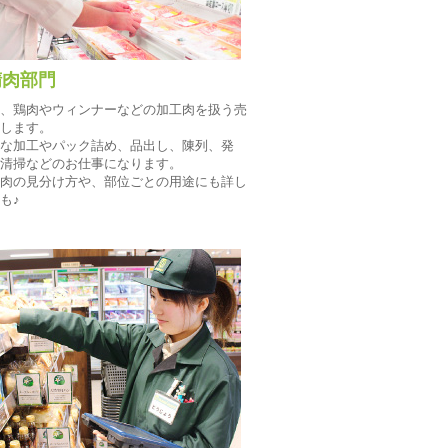
肉部門
、鶏肉やウィンナーなどの加工肉を扱う売
します。
な加工やパック詰め、品出し、陳列、発
清掃などのお仕事になります。
肉の見分け方や、部位ごとの用途にも詳し
も♪