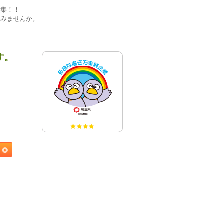
募集！！
てみませんか。
す。