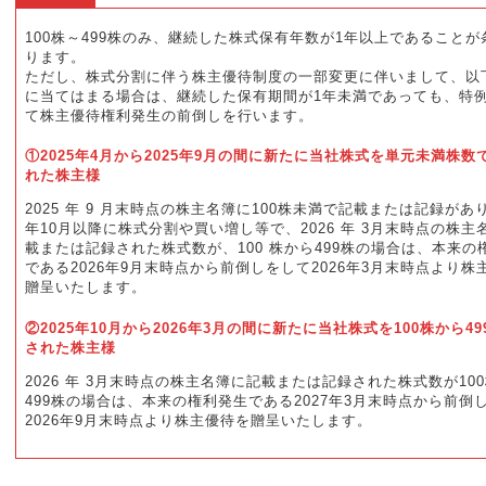
100株～499株のみ、継続した株式保有年数が1年以上であることが
ります。
ただし、株式分割に伴う株主優待制度の一部変更に伴いまして、以
に当てはまる場合は、継続した保有期間が1年未満であっても、特
て株主優待権利発生の前倒しを行います。
①2025年4月から2025年9月の間に新たに当社株式を単元未満株数
れた株主様
2025 年 9 月末時点の株主名簿に100株未満で記載または記録があり
年10月以降に株式分割や買い増し等で、2026 年 3月末時点の株主
載または記録された株式数が、100 株から499株の場合は、本来の
である2026年9月末時点から前倒しをして2026年3月末時点より株
贈呈いたします。
②2025年10月から2026年3月の間に新たに当社株式を100株から4
された株主様
2026 年 3月末時点の株主名簿に記載または記録された株式数が10
499株の場合は、本来の権利発生である2027年3月末時点から前倒
2026年9月末時点より株主優待を贈呈いたします。